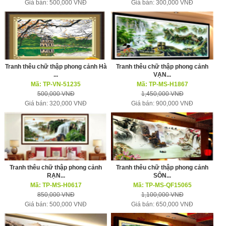
Giá bán: 500,000 VNĐ
Giá bán: 300,000 VNĐ
Tranh thêu chữ thập phong cảnh Hà
Tranh thêu chữ thập phong cảnh
...
VẠN...
Mã: TP-VN-51235
Mã: TP-MS-H1867
500,000 VNĐ
1,450,000 VNĐ
Giá bán: 320,000 VNĐ
Giá bán: 900,000 VNĐ
Tranh thêu chữ thập phong cảnh
Tranh thêu chữ thập phong cảnh
RẠN...
SÔN...
Mã: TP-MS-H0617
Mã: TP-MS-QF15065
850,000 VNĐ
1,100,000 VNĐ
Giá bán: 500,000 VNĐ
Giá bán: 650,000 VNĐ