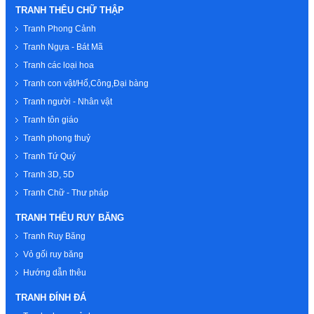
TRANH THÊU CHỮ THẬP
Tranh Phong Cảnh
Tranh Ngựa - Bát Mã
Tranh các loại hoa
Tranh con vật/Hổ,Công,Đại bàng
Tranh người - Nhân vật
Tranh tôn giáo
Tranh phong thuỷ
Tranh Tứ Quý
Tranh 3D, 5D
Tranh Chữ - Thư pháp
TRANH THÊU RUY BĂNG
Tranh Ruy Băng
Vỏ gối ruy băng
Hướng dẫn thêu
TRANH ĐÍNH ĐÁ