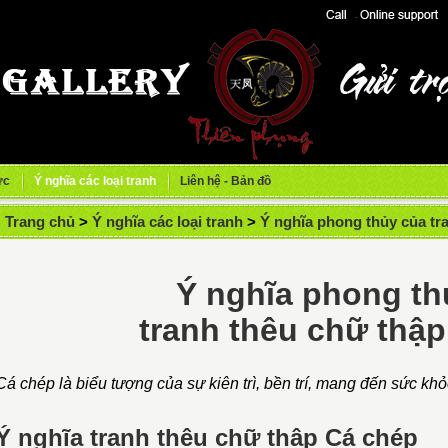
ức
Ý nghĩa các loại tranh
Liên hệ - Bản đồ
Trang chủ
>
Ý nghĩa các loại tranh
>
Ý nghĩa phong thủy của tr
Ý nghĩa phong th
tranh thêu chữ thậ
Cá chép là biểu tượng của sự kiên trì, bền trí, mang đến sức khỏe
Ý nghĩa tranh thêu chữ thập Cá chép