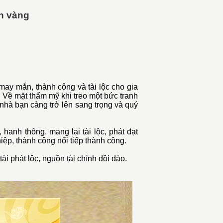
n vàng
 may mắn, thành công và tài lộc cho gia
.
Về mặt thẩm mỹ khi treo một bức
tranh
hà bạn càng trở lên sang trọng và quý
 hanh thông, mang lại tài lộc, phát đạt
ghiệp, thành công nối tiếp thành công.
i phát lộc, nguồn tài chính dồi dào.