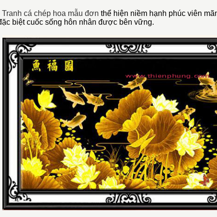
-
Tranh cá chép hoa mẫu đơn
thể hiện niềm hạnh phúc viên mãn
đặc biệt cuốc sống hôn nhân được bên vững.