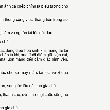
nh ảnh cá chép chính là biểu tượng cho
h thông công việc, thăng tiến trong sự
 cảm và nguồn tài lộc dồi dào.
a chủ
tác dụng điều hòa sinh khí, mang lại tài
chấn tà khí, xua đuổi điềm giữ, vận xui,
 nhà luôn mang đến cảm giác bình yên,
húc cho sự may mắn, tài lộc, vượt qua
 an, sung túc lâu dài cho gia chủ.
ó, thanh cao, ước mơ một cuộc sống no
ho gia chủ.