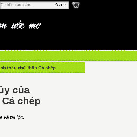
anh thêu chữ thập Cá chép
ủy của
p Cá chép
 và tài lộc.