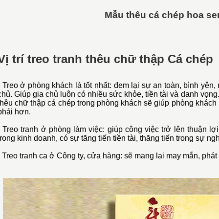
Mẫu thêu cá chép hoa se
Vị trí treo tranh thêu chữ thập Cá chép
- Treo ở phòng khách là tốt nhất: đem lại sự an toàn, bình yên,
chủ. Giúp gia chủ luôn có nhiều sức khỏe, tiền tài và danh vọng
thêu chữ thập cá chép
trong phòng khách sẽ giúp phòng khách n
phái hơn.
-
Treo tranh ở phòng làm việc: giúp công việc trở lên thuận lợi,
trong kinh doanh, có sự tăng tiến tiền tài, thăng tiến trong sự n
-
Treo
tranh ca
ở Công ty, cửa hàng: sẽ mang lại may mắn, phát tà