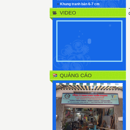
Khung tranh bản 6-7 cm
VIDEO
QUẢNG CÁO