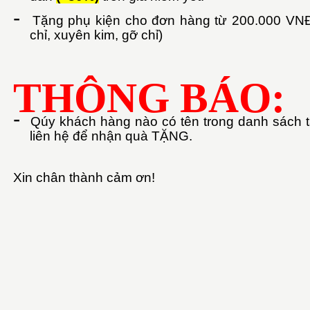
-
Tặng phụ kiện cho đơn hàng từ 200.000 VNĐ(g
chỉ, xuyên kim, gỡ chỉ)
THÔNG BÁO:
-
Qúy khách hàng nào có tên trong danh sách 
liên hệ để nhận quà TẶNG.
Xin chân thành cảm ơn!