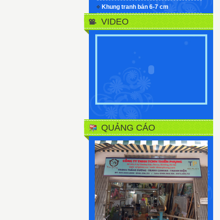
Khung tranh bản 6-7 cm
VIDEO
QUẢNG CÁO