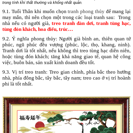
trong tính khí thất thường và không nhất quán.
9.1. Tuổi Thân khi muốn chọn
tranh phong thủy
để mang lại
may mắn, thì nên chọn một trong các loại tranh sau: Trong
nhà nếu có người già,
treo tranh đàn dơi, tranh tùng hạc,
tùng đón khách, hoa điểu, trúc…
9.2. Ý nghĩa phong thủy: Người già bình an, thiên quan tứ
phúc, ngũ phúc đều vượng (phúc, lộc, thọ, khang, ninh).
Tranh dơi là tốt nhất, nếu không thì treo tùng hạc diên niên,
hoặc tùng đón khách; tăng khả năng giao tế, quan hệ công
việc, buôn bán, sản xuất kinh doanh đều tốt.
9.3. Vị trí treo tranh: Treo gian chính, phía bắc theo hướng
nhà, phía đông bắc, tây bắc, tây nam; treo cao ở vị trí hoành
phi là tốt nhất.