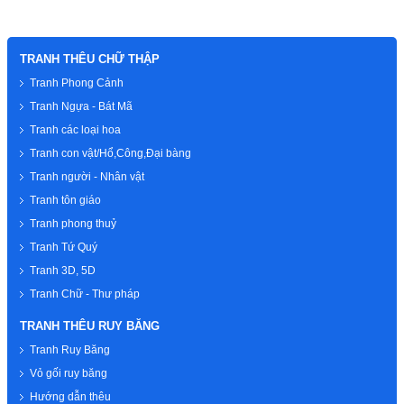
TRANH THÊU CHỮ THẬP
Tranh Phong Cảnh
Tranh Ngựa - Bát Mã
Tranh các loại hoa
Tranh con vật/Hổ,Công,Đại bàng
Tranh người - Nhân vật
Tranh tôn giáo
Tranh phong thuỷ
Tranh Tứ Quý
Tranh 3D, 5D
Tranh Chữ - Thư pháp
TRANH THÊU RUY BĂNG
Tranh Ruy Băng
Vỏ gối ruy băng
Hướng dẫn thêu