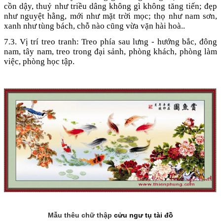
cồn dậy, thuỷ như triều dâng không gì không tăng tiến; đẹp
như nguyệt hằng, mới như mặt trời mọc; thọ như nam sơn,
xanh như tùng bách, chỗ nào cũng vừa vặn hài hoà..
7.3. Vị trí treo tranh: Treo phía sau lưng - hướng bắc, đông
nam, tây nam, treo trong đại sảnh, phòng khách, phòng làm
việc, phòng học tập.
Mẫu thêu chữ thập
cửu ngư tụ tài đồ