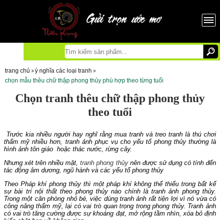
trang chủ
ý nghĩa các loại tranh
chọn mẫu thêu chữ thập phong thủy phù hợp theo từng tuổi
Chọn tranh thêu chữ thập phong thủy
theo tuổi
Trước kia nhiều người hay nghĩ rằng mua tranh và treo tranh là thú chơi
thẩm mỹ nhiều hơn, tranh ảnh phục vụ cho yếu tố phong thủy thường là
hình ảnh tôn giáo hoặc thác nước, rừng cây.
Nhưng xét trên nhiều mặt,
tranh phong thủy
nên được sử dụng có tính đến
tác động âm dương, ngũ hành và các yếu tố phong thủy
Theo Pháp khí phong thủy thì một pháp khí không thể thiếu trong bất kể
sự bài trí nội thất theo phong thủy nào chính là tranh ảnh phong thủy.
Trong một căn phòng nhỏ bé, việc dùng tranh ảnh rất tiện lợi vì nó vừa có
công năng thẩm mỹ, lại có vai trò quan trọng trong phong thủy. Tranh ảnh
có vai trò tăng cường được sự khoáng đạt, mở rộng tầm nhìn, xóa bỏ định