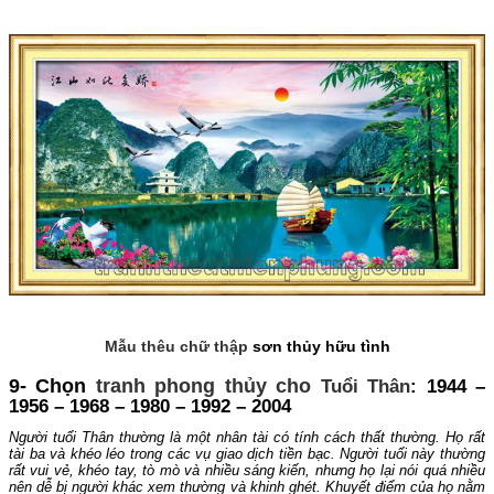
Mẫu thêu chữ thập
sơn thủy hữu tình
9- Chọn
tranh phong thủy cho
Tuổi Thân
: 1944 –
1956 – 1968 – 1980 – 1992 – 2004
Người tuổi Thân thường là một nhân tài có tính cách thất thường. Họ rất
tài ba và khéo léo trong các vụ giao dịch tiền bạc. Người tuổi này thường
rất vui vẻ, khéo tay, tò mò và nhiều sáng kiến, nhưng họ lại nói quá nhiều
nên dễ bị người khác xem thường và khinh ghét. Khuyết điểm của họ nằm