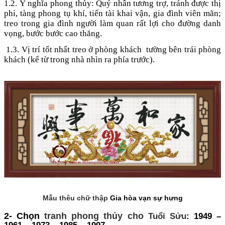
1.2. Ý nghĩa phong thủy: Quý nhân tương trợ, tránh được thị
phi, tàng phong tụ khí, tiến tài khai vận, gia đình viên mãn;
treo trong gia đình người làm quan rất lợi cho đường danh
vọng, bước bước cao thăng.
1.3. Vị trí tốt nhất treo ở phòng khách tường bên trái phòng
khách (kể từ trong nhà nhìn ra phía trước).
Mẫu thêu chữ thập
Gia hòa vạn sự hưng
2- Chọn
tranh phong thủy cho
Tuổi Sửu
: 1949 –
1961 – 1973 – 1985 – 1997