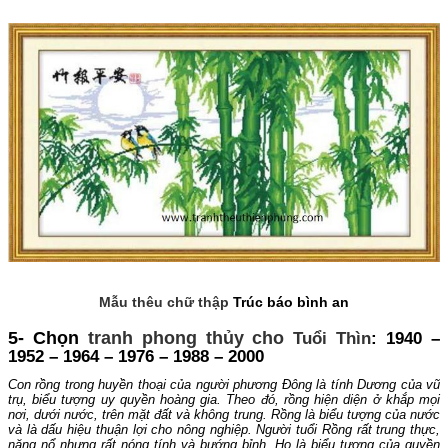
Mẫu thêu chữ thập
Trúc báo bình an
5- Chọn
tranh phong thủy cho
Tuổi Thìn
: 1940 –
1952 – 1964 – 1976 – 1988 – 2000
Con rồng trong huyền thoại của người phương Đông là tính Dương của vũ
trụ, biểu tượng uy quyền hoàng gia. Theo đó, rồng hiện diện ở khắp mọi
nơi, dưới nước, trên mặt đất và không trung. Rồng là biểu tượng của nước
và là dấu hiệu thuận lợi cho nông nghiệp. Người tuổi Rồng rất trung thực,
năng nổ nhưng rất nóng tính và bướng bỉnh. Họ là biểu tượng của quyền