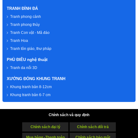
TRANH ĐÍNH ĐÁ
Tranh phong cảnh
Tranh phong thủy
Tranh Con vật - Mã đáo
Tranh Hoa
Tranh tôn giáo, thư pháp
PHÙ ĐIÊU nghệ thuật
Tranh da nổi 3D
XƯỞNG ĐÓNG KHUNG TRANH
Khung tranh bản 8-12cm
Khung tranh bản 6-7 cm
Chính sách và quy định
Chính sách đại lý
Chính sách đổi trả
Mua hàng -Thanh toán
Chính sách bảo mật