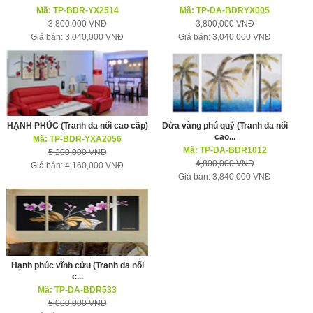
Mã: TP-BDR-YX2514
Mã: TP-DA-BDRYX005
3,800,000 VNĐ
3,800,000 VNĐ
Giá bán: 3,040,000 VNĐ
Giá bán: 3,040,000 VNĐ
HẠNH PHÚC (Tranh da nổi cao cấp)
Dừa vàng phú quý (Tranh da nổi
cao...
Mã: TP-BDR-YXA2056
Mã: TP-DA-BDR1012
5,200,000 VNĐ
4,800,000 VNĐ
Giá bán: 4,160,000 VNĐ
Giá bán: 3,840,000 VNĐ
Hạnh phúc vĩnh cửu (Tranh da nổi
c...
Mã: TP-DA-BDR533
5,000,000 VNĐ