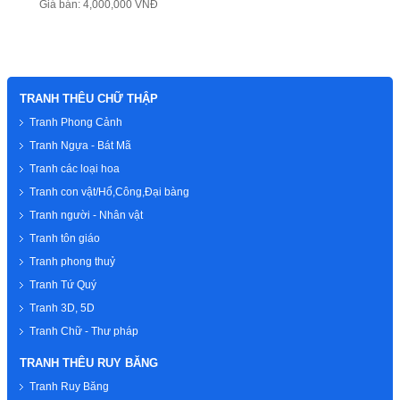
Giá bán: 4,000,000 VNĐ
TRANH THÊU CHỮ THẬP
Tranh Phong Cảnh
Tranh Ngựa - Bát Mã
Tranh các loại hoa
Tranh con vật/Hổ,Công,Đại bàng
Tranh người - Nhân vật
Tranh tôn giáo
Tranh phong thuỷ
Tranh Tứ Quý
Tranh 3D, 5D
Tranh Chữ - Thư pháp
TRANH THÊU RUY BĂNG
Tranh Ruy Băng