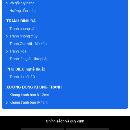
Vỏ gối ruy băng
Hướng dẫn thêu
TRANH ĐÍNH ĐÁ
Tranh phong cảnh
Tranh phong thủy
Tranh Con vật - Mã đáo
Tranh Hoa
Tranh tôn giáo, thư pháp
PHÙ ĐIÊU nghệ thuật
Tranh da nổi 3D
XƯỞNG ĐÓNG KHUNG TRANH
Khung tranh bản 8-12cm
Khung tranh bản 6-7 cm
Chính sách và quy định