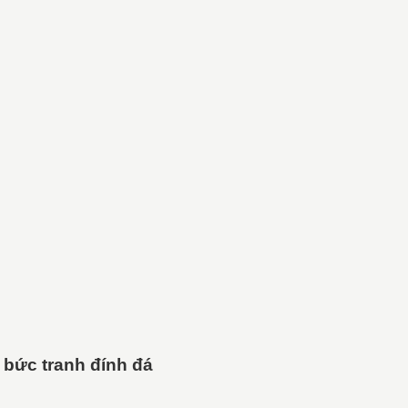
a
bức tranh đính đá