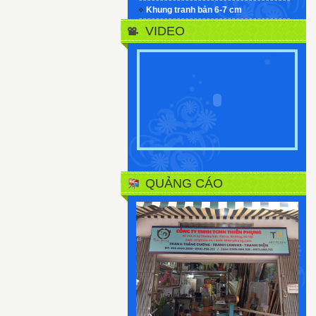
Khung tranh bản 6-7 cm
VIDEO
QUẢNG CÁO