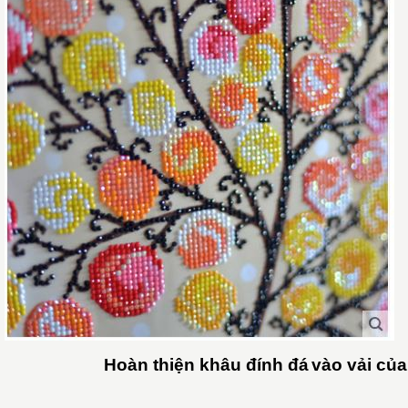
Hoàn thiện khâu đính đá
vào vải củ