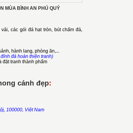
 BỐN MÙA BÌNH AN PHÚ QUÝ
ải, các gói đá hạt tròn, bút chấm đá,
ảnh, hành lang, phòng ăn,...
 đính đá hoàn thiện tranh)
 đặt tranh thành phẩm
phong cảnh đẹp
:
ội
,
100000,
Việt Nam