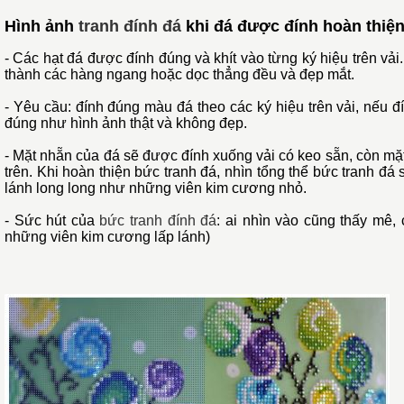
Hình ảnh
tranh đính đá
khi đá được đính hoàn thiện
- Các hạt đá được đính đúng và khít vào từng ký hiệu trên vải.
thành các hàng ngang hoặc dọc thẳng đều và đẹp mắt.
- Yêu cầu: đính đúng màu đá theo các ký hiệu trên vải, nếu đ
đúng như hình ảnh thật và không đẹp.
- Mặt nhẵn của đá sẽ được đính xuống vải có keo sẵn, còn mặ
trên. Khi hoàn thiện bức tranh đá, nhìn tổng thể bức tranh đá 
lánh long long như những viên kim cương nhỏ.
- Sức hút của
bức tranh đính đá
: ai nhìn vào cũng thấy mê,
những viên kim cương lấp lánh)