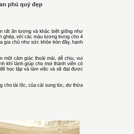
 an phú quý đẹp
n rất ấn tượng và khác biệt giống như
h ghép, với các màu tượng trưng cho 4
a gia chủ như sức khỏe tròn đầy, hạnh
 một cảm giác thoải mái, dễ chịu, vui
inh khí lành giúp cho mọi thành viên có
để học tập và làm việc và sẽ đạt được
 cho tài lộc, của cải sung túc, dư thừa