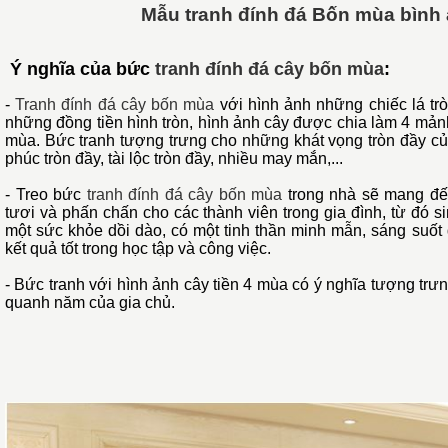
Mẫu tranh đính đá Bốn mùa bình
Ý nghĩa của bức
tranh đính đá cây bốn mùa
:
-
Tranh đính đá cây bốn mùa
với hình ảnh những chiếc lá trò
những đồng tiền hình tròn, hình ảnh cây được chia làm 4 mản
mùa. Bức tranh tượng trưng cho những khát vọng tròn đầy củ
phúc tròn đầy, tài lộc tròn đầy, nhiều may mắn,...
- Treo bức
tranh đính đá cây bốn mùa
trong nhà sẽ mang đến
tươi và phấn chấn cho các thành viên trong gia đình, từ đó s
một sức khỏe dồi dào, có một tinh thần minh mẫn, sáng suốt 
kết quả tốt trong học tập và công việc.
- Bức tranh với hình ảnh cây tiền 4 mùa có ý nghĩa tượng trưng
quanh năm của gia chủ.