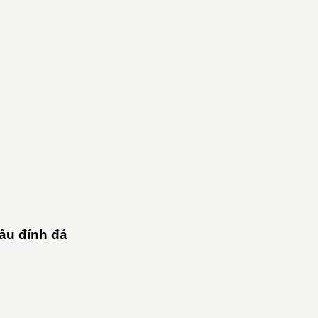
âu đính đá