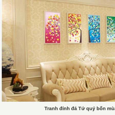
Tranh đính đá Tứ quý bốn mùa