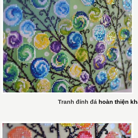
Tranh đính đá
hoàn thiện kh