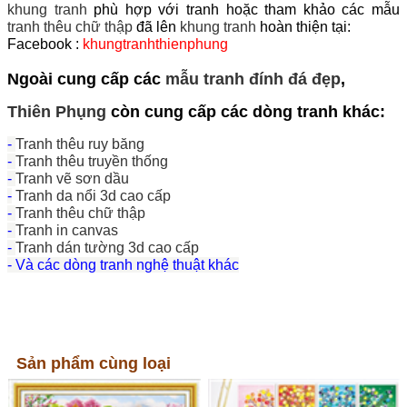
khung tranh
phù hợp với tranh hoặc tham khảo các mẫu
tranh thêu chữ thập
đã lên
khung tranh
hoàn thiện tại:
Facebook :
khungtranhthienphung
Ngoài cung cấp các
mẫu tranh đính đá đẹp
,
Thiên Phụng
còn cung cấp các dòng tranh khác:
-
Tranh thêu ruy băng
-
Tranh thêu truyền thống
-
Tranh vẽ sơn dầu
-
Tranh da nổi 3d cao cấp
-
Tranh thêu chữ thập
-
Tranh in canvas
-
Tranh dán tường 3d cao cấp
- Và các dòng tranh nghệ thuật khác
Sản phẩm cùng loại