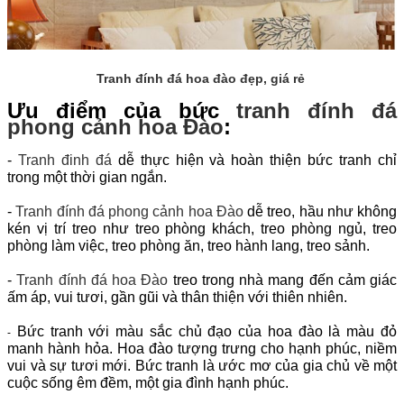
Tranh đính đá hoa đào đẹp, giá rẻ
Ưu điểm của bức
tranh đính đá
phong cảnh hoa Đào
:
-
Tranh đinh đá
dễ thực hiện và hoàn thiện bức tranh chỉ
trong một thời gian ngắn.
-
Tranh đính đá phong cảnh hoa Đào
dễ treo, hầu như không
kén vị trí treo như treo phòng khách, treo phòng ngủ, treo
phòng làm việc, treo phòng ăn, treo hành lang, treo sảnh.
-
Tranh đính đá hoa Đào
treo trong nhà mang đến cảm giác
ấm áp, vui tươi, gần gũi và thân thiện với thiên nhiên.
Bức tranh với màu sắc chủ đạo của hoa đào là màu đỏ
-
manh hành hỏa. Hoa đào tượng trưng cho hạnh phúc, niềm
vui và sự tươi mới. Bức tranh là ước mơ của gia chủ về một
cuộc sống êm đềm, một gia đình hạnh phúc.