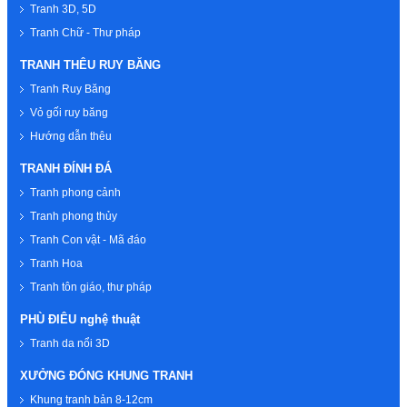
Tranh 3D, 5D
Tranh Chữ - Thư pháp
TRANH THÊU RUY BĂNG
Tranh Ruy Băng
Vỏ gối ruy băng
Hướng dẫn thêu
TRANH ĐÍNH ĐÁ
Tranh phong cảnh
Tranh phong thủy
Tranh Con vật - Mã đáo
Tranh Hoa
Tranh tôn giáo, thư pháp
PHÙ ĐIÊU nghệ thuật
Tranh da nổi 3D
XƯỞNG ĐÓNG KHUNG TRANH
Khung tranh bản 8-12cm