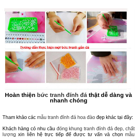
Hoàn thiện
bức tranh đính đá
thật dễ dàng và
nhanh chóng
Tham khảo các
mẫu tranh đính đá hoa đào
đẹp khác tại đây:
Khách hàng có nhu cầu
đóng khung tranh đính đá đẹp, chất
lượng
xin liên hệ trực tiếp để được tư vấn và chọn
mẫu