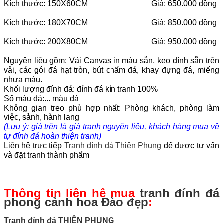
Kích thước: 150X60CM Giá: 650.000 đồng
Kích thước: 180X70CM Giá: 850.000 đồng
Kích thước: 200X80CM Giá: 950.000 đồng
Nguyên liệu gồm: Vải Canvas in màu sẵn, keo dính sẵn trên
vải, các gói đá hạt tròn, bút chấm đá, khay đựng đá, miếng
nhựa màu.
Khối lượng đính đá: đính đá kín tranh 100%
Số màu đá:... màu đá
Không gian treo phù hợp nhất: Phòng khách, phòng làm
việc, sảnh, hành lang
(Lưu ý: giá trên là giá tranh nguyên liệu, khách hàng mua về
tự đính đá hoàn thiện tranh)
Liên hệ trực tiếp
Tranh đính đá Thiên Phụng
để được tư vấn
và đặt tranh thành phẩm
Thông tin liên hệ mua
tranh đính đá
phong cảnh hoa Đào đẹp
:
Tranh đính đá THIÊN PHỤNG