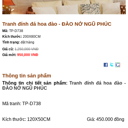
Tranh đính đá hoa đào - ĐÀO NỞ NGŨ PHÚC
Mã:
TP-D738
Kích thước:
200X80CM
Tình trạng:
đặt hàng
Giá cũ:
1,250,000 VNĐ
Giá mới:
950,000 VNĐ
Thông tin sản phẩm
Thông tin chi tiết sản phẩm:
Tranh đính đá hoa đào -
ĐÀO NỞ NGŨ PHÚC
Mã tranh: TP-D738
Kích thước: 120X50CM Giá: 450.000 đồng