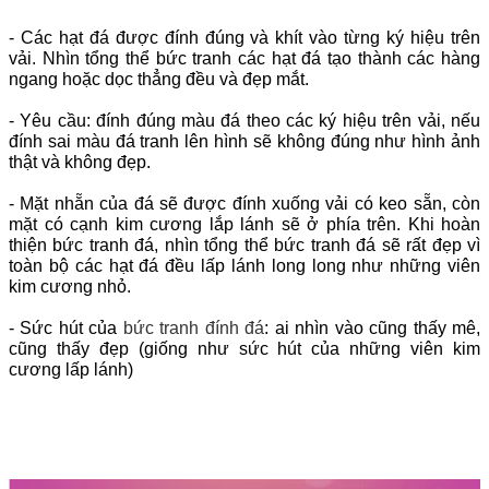
- Các hạt đá được đính đúng và khít vào từng ký hiệu trên
vải. Nhìn tổng thể bức tranh các hạt đá tạo thành các hàng
ngang hoặc dọc thẳng đều và đẹp mắt.
- Yêu cầu: đính đúng màu đá theo các ký hiệu trên vải, nếu
đính sai màu đá tranh lên hình sẽ không đúng như hình ảnh
thật và không đẹp.
- Mặt nhẵn của đá sẽ được đính xuống vải có keo sẵn, còn
mặt có cạnh kim cương lắp lánh sẽ ở phía trên. Khi hoàn
thiện bức tranh đá, nhìn tổng thể bức tranh đá sẽ rất đẹp vì
toàn bộ các hạt đá đều lấp lánh long long như những viên
kim cương nhỏ.
- Sức hút của
bức tranh đính đá
: ai nhìn vào cũng thấy mê,
cũng thấy đẹp (giống như sức hút của những viên kim
cương lấp lánh)