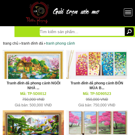
trang chủ
tranh đính đá
tranh phong cảnh
Tranh đính đá phong cảnh NGÔI
Tranh đính đá phong cảnh BỐN
NHÀ ...
MÙA B...
Mã: TP-5D0012
Mã: TP-5D90523
750,000 VNĐ
950,000 VNĐ
Giá bán: 500,000 VNĐ
Giá bán: 750,000 VNĐ