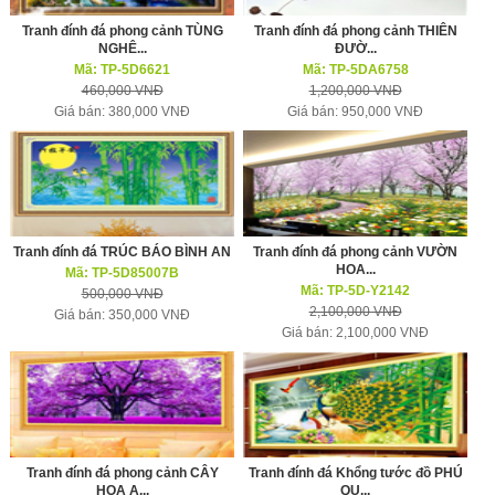
Tranh đính đá phong cảnh TÙNG
Tranh đính đá phong cảnh THIÊN
NGHÊ...
ĐƯỜ...
Mã: TP-5D6621
Mã: TP-5DA6758
460,000 VNĐ
1,200,000 VNĐ
Giá bán: 380,000 VNĐ
Giá bán: 950,000 VNĐ
Tranh đính đá TRÚC BÁO BÌNH AN
Tranh đính đá phong cảnh VƯỜN
HOA...
Mã: TP-5D85007B
Mã: TP-5D-Y2142
500,000 VNĐ
2,100,000 VNĐ
Giá bán: 350,000 VNĐ
Giá bán: 2,100,000 VNĐ
Tranh đính đá phong cảnh CÂY
Tranh đính đá Khổng tước đồ PHÚ
HOA A...
QU...