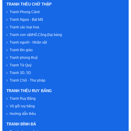
TRANH THÊU CHỮ THẬP
Tranh Phong Cảnh
Tranh Ngựa - Bát Mã
Tranh các loại hoa
Tranh con vật/Hổ,Công,Đại bàng
Tranh người - Nhân vật
Tranh tôn giáo
Tranh phong thuỷ
Tranh Tứ Quý
Tranh 3D, 5D
Tranh Chữ - Thư pháp
TRANH THÊU RUY BĂNG
Tranh Ruy Băng
Vỏ gối ruy băng
Hướng dẫn thêu
TRANH ĐÍNH ĐÁ