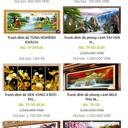
Giá bán: 850,000 VNĐ
Giá bán: 750,000 VNĐ
Tranh đính đá TÙNG NGHÊNH
Tranh đính đá phong cảnh TÀI VẬN
KHÁCH
H...
Mã: TP-DF028
Mã: TP-5D-8105
2,500,000 VNĐ
Giá bán: Liên hệ
Giá bán: 1,800,000 VNĐ
Tranh đính đá SEN VÀNG 4 BỨC -
Tranh đính đá phong cảnh MÙA
PH...
THU M...
Mã: TP-5D-8036
Mã: TP-5D-
2,500,000 VNĐ
3,200,000 VNĐ
Giá bán: 1,700,000 VNĐ
Giá bán: 2,200,000 VNĐ