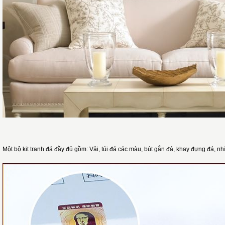
Một bộ kit tranh đá đầy đủ gồm: Vải, túi đá các màu, bút gắn đá, khay đựng đá, n