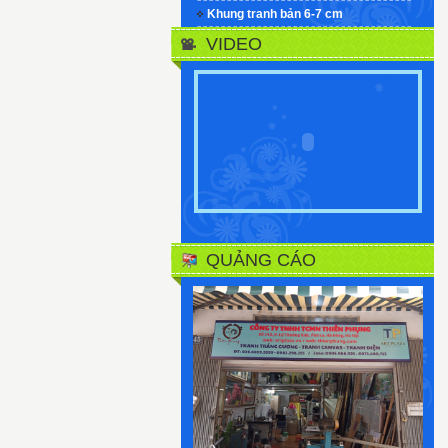
Khung tranh bản 6-7 cm
VIDEO
QUẢNG CÁO