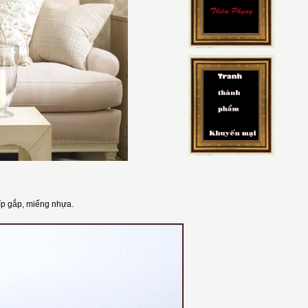
híp gắp, miếng nhựa.