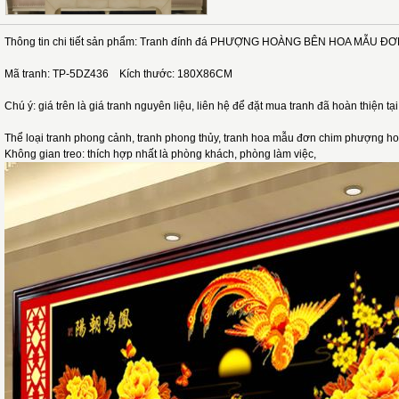
Thông tin chi tiết sản phẩm: Tranh đính đá PHƯỢNG HOÀNG BÊN HOA MẪ
Mã tranh: TP-5DZ436 Kích thước: 180X86CM
Chú ý: giá trên là giá tranh nguyên liệu, liên hệ để đặt mua tranh đã hoàn thiện tạ
Thể loại tranh phong cảnh, tranh phong thủy, tranh hoa mẫu đơn chim phượng h
Không gian treo: thích hợp nhất là phòng khách, phòng làm việc,