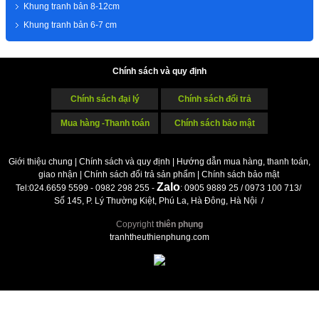
Khung tranh bản 8-12cm
Khung tranh bản 6-7 cm
Chính sách và quy định
Chính sách đại lý
Chính sách đổi trả
Mua hàng -Thanh toán
Chính sách bảo mật
Giới thiệu chung
|
Chính sách và quy định
|
Hướng dẫn mua hàng, thanh toán,
giao nhận
|
Chính sách đổi trả sản phẩm
|
Chính sách bảo mật
Z
alo
Tel:024.6659 5599 - 0982 298 255 -
: 0905 9889 25 / 0973 100 713/
Số 145, P. Lý Thường Kiệt, Phú La, Hà Đông, Hà Nội /
Copyright
thiên phụng
tranhtheuthienphung.com