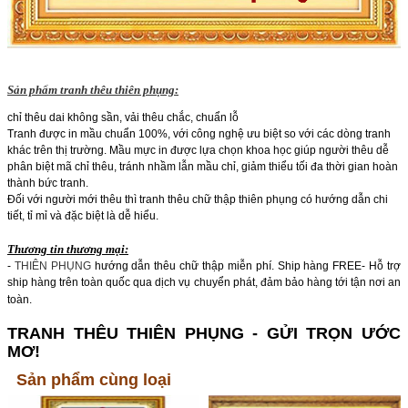
Sản phẩm tranh thêu thiên phụng:
chỉ thêu dai không sần, vải thêu chắc, chuẩn lỗ
Tranh được in mầu chuẩn 100%, với công nghệ ưu biệt so với các dòng tranh
khác trên thị trường. Mầu mực in được lựa chọn khoa học giúp người thêu dễ
phân biệt mã chỉ thêu, tránh nhầm lẫn mầu chỉ, giảm thiểu tối đa thời gian hoàn
thành bức tranh.
Đối với người mới thêu thì tranh thêu chữ thập thiên phụng có hướng dẫn chi
tiết, tỉ mỉ và đặc biệt là dễ hiểu.
Thương tin thương mại:
-
THIÊN PHỤNG
hướng dẫn thêu chữ thập miễn phí. Ship hàng FREE
- Hỗ trợ
ship hàng trên toàn quốc qua dịch vụ chuyển phát, đảm bảo hàng tới tận nơi an
toàn.
TRANH THÊU THIÊN PHỤNG - GỬI TRỌN ƯỚC
MƠ!
Sản phẩm cùng loại