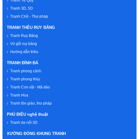
Tranh Tứ Quý
Tranh 3D, 5D
Tranh Chữ - Thư pháp
TRANH THÊU RUY BĂNG
Tranh Ruy Băng
Vỏ gối ruy băng
Hướng dẫn thêu
TRANH ĐÍNH ĐÁ
Tranh phong cảnh
Tranh phong thủy
Tranh Con vật - Mã đáo
Tranh Hoa
Tranh tôn giáo, thư pháp
PHÙ ĐIÊU nghệ thuật
Tranh da nổi 3D
XƯỞNG ĐÓNG KHUNG TRANH