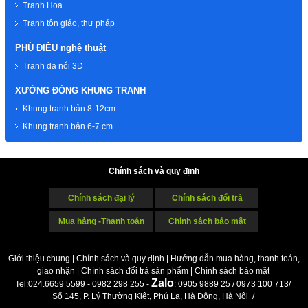
Tranh Hoa
Tranh tôn giáo, thư pháp
PHÙ ĐIÊU nghệ thuật
Tranh da nổi 3D
XƯỞNG ĐÓNG KHUNG TRANH
Khung tranh bản 8-12cm
Khung tranh bản 6-7 cm
Chính sách và quy định
Chính sách đại lý
Chính sách đổi trả
Mua hàng -Thanh toán
Chính sách bảo mật
Giới thiệu chung
|
Chính sách và quy định
|
Hướng dẫn mua hàng, thanh toán,
giao nhận
|
Chính sách đổi trả sản phẩm
|
Chính sách bảo mật
Z
alo
Tel:024.6659 5599 - 0982 298 255 -
: 0905 9889 25 / 0973 100 713/
Số 145, P. Lý Thường Kiệt, Phú La, Hà Đông, Hà Nội /