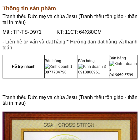
Thông tin sản phẩm
Tranh thêu Đức mẹ và chúa Jesu (Tranh thêu tôn giáo - thần
tài in màu)
Mã : TP-TS-D971 KT: 11CT: 64X80CM
-
Liên hệ tư vấn và đặt hàng
*
Hướng dẫn đặt hàng và thanh
toán
Bán hàng
Bán hàng
Bán hàng
Hỗ trợ nhanh
0977734798
0913800961
04.6659.5599
Tranh thêu Đức mẹ và chúa Jesu (Tranh thêu tôn giáo - thần
tài in màu)