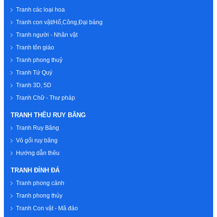
Tranh các loại hoa
Tranh con vật/Hổ,Công,Đại bàng
Tranh người - Nhân vật
Tranh tôn giáo
Tranh phong thuỷ
Tranh Tứ Quý
Tranh 3D, 5D
Tranh Chữ - Thư pháp
TRANH THÊU RUY BĂNG
Tranh Ruy Băng
Vỏ gối ruy băng
Hướng dẫn thêu
TRANH ĐÍNH ĐÁ
Tranh phong cảnh
Tranh phong thủy
Tranh Con vật - Mã đáo