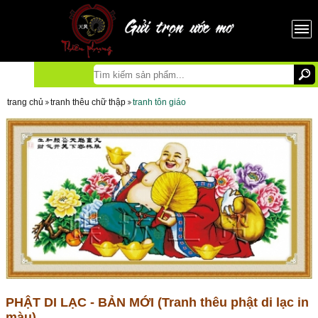
trang chủ
tranh thêu chữ thập
tranh tôn giáo
PHẬT DI LẠC - BẢN MỚI (Tranh thêu phật di lạc in
màu)