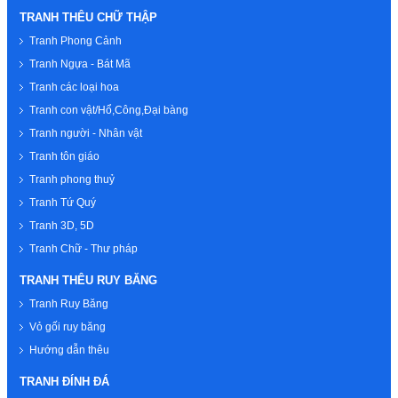
TRANH THÊU CHỮ THẬP
Tranh Phong Cảnh
Tranh Ngựa - Bát Mã
Tranh các loại hoa
Tranh con vật/Hổ,Công,Đại bàng
Tranh người - Nhân vật
Tranh tôn giáo
Tranh phong thuỷ
Tranh Tứ Quý
Tranh 3D, 5D
Tranh Chữ - Thư pháp
TRANH THÊU RUY BĂNG
Tranh Ruy Băng
Vỏ gối ruy băng
Hướng dẫn thêu
TRANH ĐÍNH ĐÁ