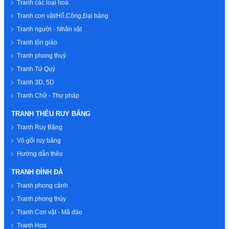
Tranh các loại hoa
Tranh con vật/Hổ,Công,Đại bàng
Tranh người - Nhân vật
Tranh tôn giáo
Tranh phong thuỷ
Tranh Tứ Quý
Tranh 3D, 5D
Tranh Chữ - Thư pháp
TRANH THÊU RUY BĂNG
Tranh Ruy Băng
Vỏ gối ruy băng
Hướng dẫn thêu
TRANH ĐÍNH ĐÁ
Tranh phong cảnh
Tranh phong thủy
Tranh Con vật - Mã đáo
Tranh Hoa