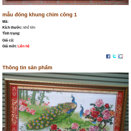
mẫu đóng khung chim công 1
Mã:
Kích thước:
khổ lớn
Tình trạng:
Giá cũ:
Giá mới:
Liên hệ
Thông tin sản phẩm