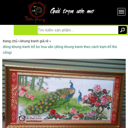
trang chủ
khung tranh giá rẻ
đóng khung tranh trổ bo hoa văn (đóng khung tranh theo cách trạm trổ thủ
công)