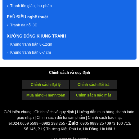
Tranh tôn giáo, thư pháp
PHÙ ĐIÊU nghệ thuật
Tranh da nổi 3D
XƯỞNG ĐÓNG KHUNG TRANH
Khung tranh bản 8-12cm
Khung tranh bản 6-7 cm
Chính sách và quy định
Chính sách đại lý
Chính sách đổi trả
Mua hàng -Thanh toán
Chính sách bảo mật
Giới thiệu chung
|
Chính sách và quy định
|
Hướng dẫn mua hàng, thanh toán,
giao nhận
|
Chính sách đổi trả sản phẩm
|
Chính sách bảo mật
Z
alo
Tel:024.6659 5599 - 0982 298 255 -
: 0905 9889 25 / 0973 100 713/
Số 145, P. Lý Thường Kiệt, Phú La, Hà Đông, Hà Nội /